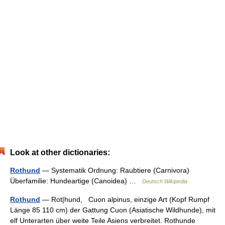
Look at other dictionaries:
Rothund
— Systematik Ordnung: Raubtiere (Carnivora)
Überfamilie: Hundeartige (Canoidea) …
Deutsch Wikipedia
Rothund
— Rot|hund, Cuon alpinus, einzige Art (Kopf Rumpf
Länge 85 110 cm) der Gattung Cuon (Asiatische Wildhunde), mit
elf Unterarten über weite Teile Asiens verbreitet. Rothunde