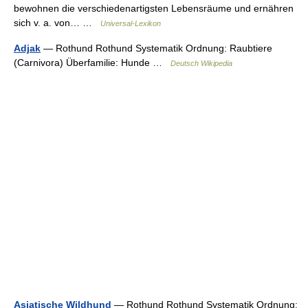
bewohnen die verschiedenartigsten Lebensräume und ernähren
sich v. a. von… …
Universal-Lexikon
Adjak
— Rothund Rothund Systematik Ordnung: Raubtiere
(Carnivora) Überfamilie: Hunde …
Deutsch Wikipedia
Asiatische Wildhund
— Rothund Rothund Systematik Ordnung: