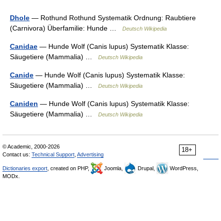
Dhole
— Rothund Rothund Systematik Ordnung: Raubtiere
(Carnivora) Überfamilie: Hunde …
Deutsch Wikipedia
Canidae
— Hunde Wolf (Canis lupus) Systematik Klasse:
Säugetiere (Mammalia) …
Deutsch Wikipedia
Canide
— Hunde Wolf (Canis lupus) Systematik Klasse:
Säugetiere (Mammalia) …
Deutsch Wikipedia
Caniden
— Hunde Wolf (Canis lupus) Systematik Klasse:
Säugetiere (Mammalia) …
Deutsch Wikipedia
© Academic, 2000-2026
18+
Contact us:
Technical Support
,
Advertising
Dictionaries export
, created on PHP,
Joomla,
Drupal,
WordPress,
MODx.